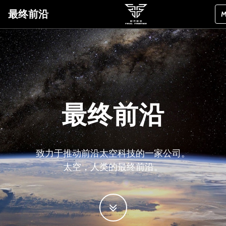
最终前沿
M
最终前沿
致力于推动前沿太空科技的一家公司。
太空，人类的最终前沿。