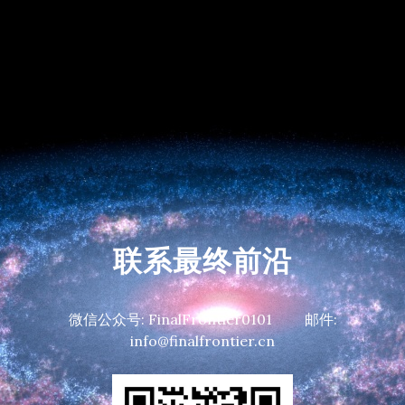
联系最终前沿
微信公众号: FinalFrontier0101 邮件:
info@finalfrontier.cn